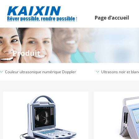
Page d’accueil
Produit
Couleur ultrasonique numérique Doppler
Ultrasons noir et blan