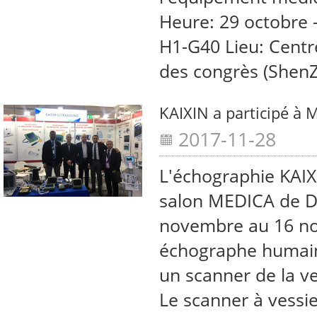
Heure: 29 octobre 
H1-G40 Lieu: Centre
des congrès (Shen
KAIXIN a participé à
2017-11-28
L'échographie KAIX
salon MEDICA de Dü
novembre au 16 no
échographe humain
un scanner de la ve
Le scanner à vessi