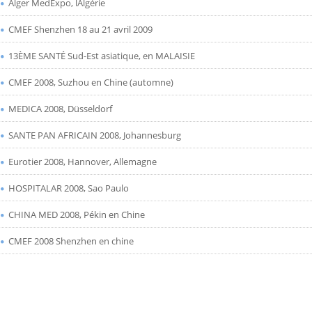
Alger MedExpo, lAlgérie
CMEF Shenzhen 18 au 21 avril 2009
13ÈME SANTÉ Sud-Est asiatique, en MALAISIE
CMEF 2008, Suzhou en Chine (automne)
MEDICA 2008, Düsseldorf
SANTE PAN AFRICAIN 2008, Johannesburg
Eurotier 2008, Hannover, Allemagne
HOSPITALAR 2008, Sao Paulo
CHINA MED 2008, Pékin en Chine
CMEF 2008 Shenzhen en chine