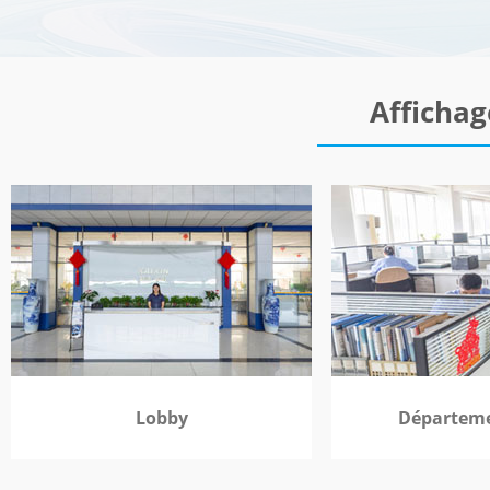
Affichag
Lobby
Départeme