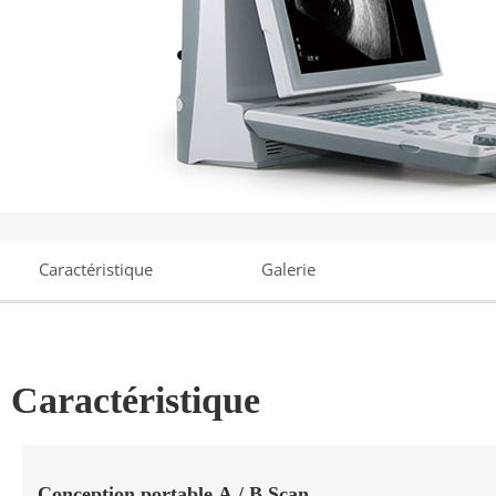
Caractéristique
Galerie
Caractéristique
Conception portable A / B Scan