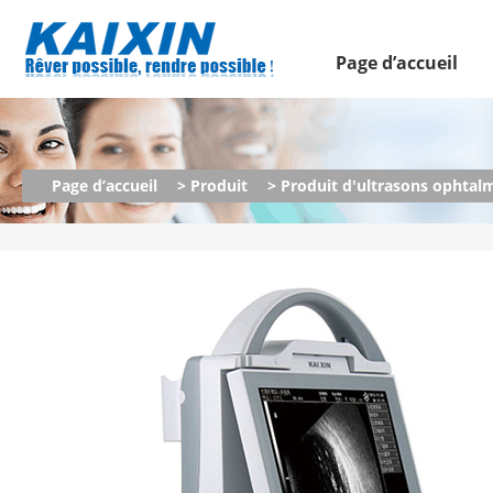
Page d’accueil
Page d’accueil
> Produit
> Produit d'ultrasons ophta