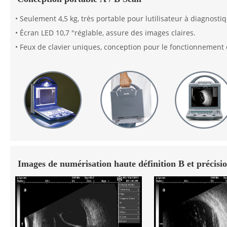
• Seulement 4,5 kg, très portable pour lutilisateur à diagnostiq
• Écran LED 10,7 "réglable, assure des images claires.
• Feux de clavier uniques, conception pour le fonctionnement
Images de numérisation haute définition B et précisio