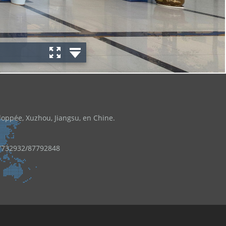
oppée, Xuzhou, Jiangsu, en Chine.
7732932/87792848