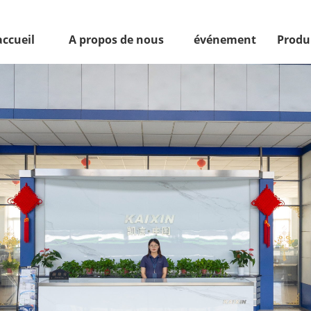
accueil
A propos de nous
événement
Produ