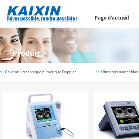
Page d’accueil
Produit
Couleur ultrasonique numérique Doppler
Ultrasons noir et blan