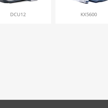
DCU12
KX5600