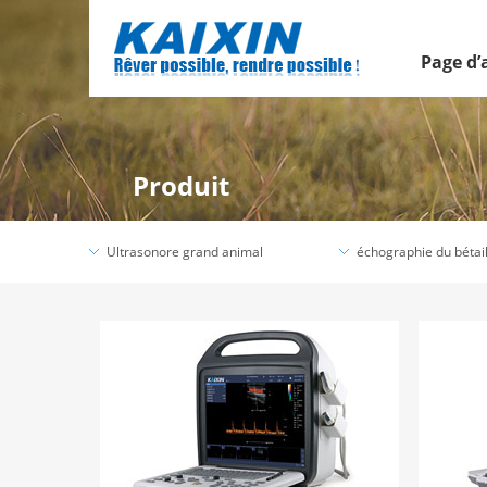
Page d’
Produit
Ultrasonore grand animal
échographie du bétai