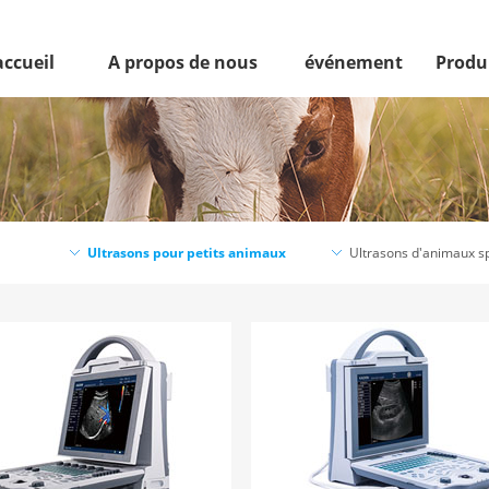
accueil
A propos de nous
événement
Produ
l
Ultrasons pour petits animaux
Ultrasons d'animaux s