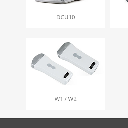
DCU10
W1 / W2