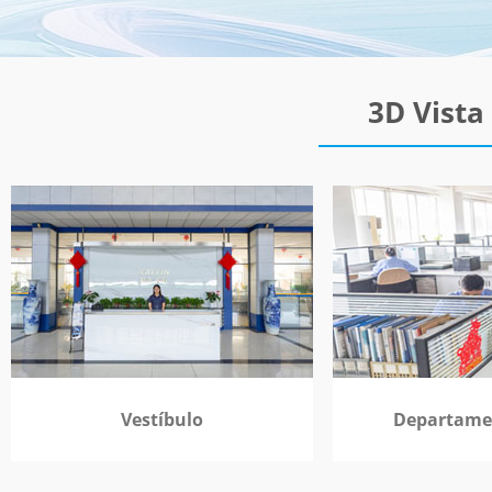
3D Vista
Vestíbulo
Departame