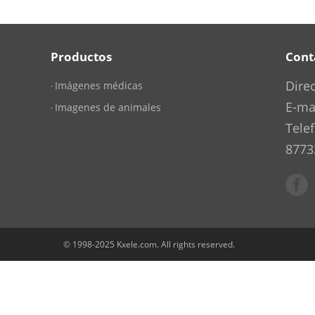
Productos
Cont
Dire
Imágenes médicas
·
E-ma
Imagenes de animales
·
Tele
8773
© 1998-2025 Kxele.com. All rights reserved.