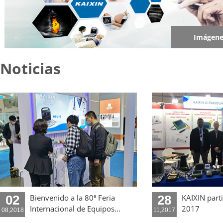
Imágene
Noticias
02
Bienvenido a la 80ª Feria
28
KAIXIN part
Internacional de Equipos...
2017
08,2018
11,2017