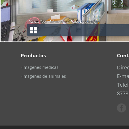
Productos
Cont
Dire
Imágenes médicas
·
E-ma
Imagenes de animales
·
Tele
8773