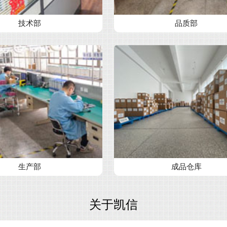
技术部
品质部
生产部
成品仓库
关于凯信