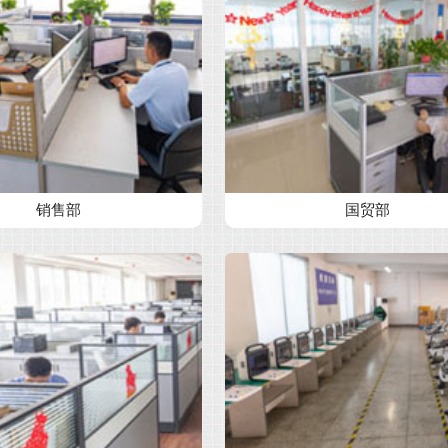
销售部
国贸部