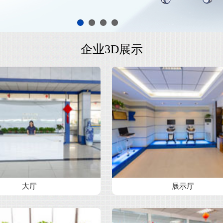
企业3D展示
大厅
展示厅