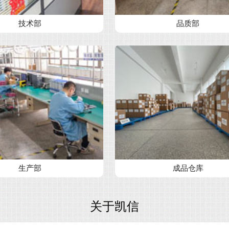
技术部
品质部
生产部
成品仓库
关于凯信