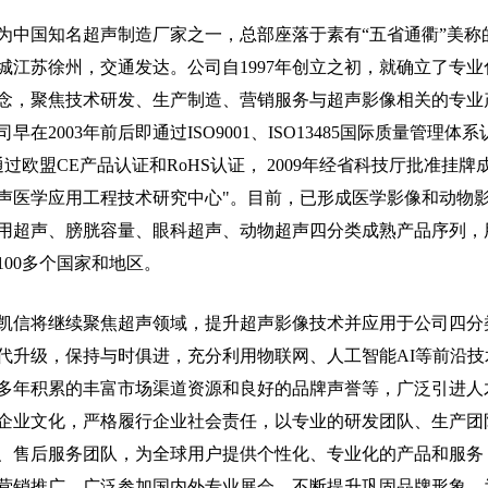
为中国知名超声制造厂家之一，总部座落于素有“五省通衢”美称
城江苏徐州，交通发达。公司自1997年创立之初，就确立了专业
念，聚焦技术研发、生产制造、营销服务与超声影像相关的专业
早在2003年前后即通过ISO9001、ISO13485国际质量管理体系
年通过欧盟CE产品认证和RoHS认证， 2009年经省科技厅批准挂牌
声医学应用工程技术研究中心"。目前，已形成医学影像和动物
用超声、膀胱容量、眼科超声、动物超声四分类成熟产品序列，
100多个国家和地区。
凯信将继续聚焦超声领域，提升超声影像技术并应用于公司四分
代升级，保持与时俱进，充分利用物联网、人工智能AI等前沿技
多年积累的丰富市场渠道资源和良好的品牌声誉等，广泛引进人
企业文化，严格履行企业社会责任，以专业的研发团队、生产团
、售后服务团队，为全球用户提供个性化、专业化的产品和服务
营销推广，广泛参加国内外专业展会，不断提升巩固品牌形象，