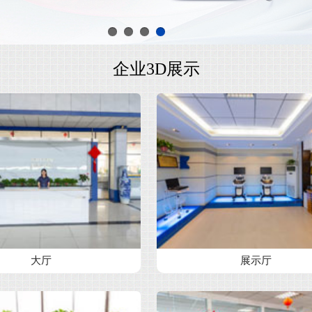
企业3D展示
大厅
展示厅