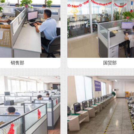
销售部
国贸部