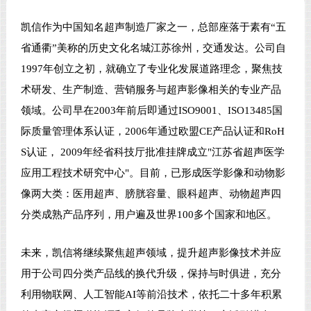
凯信作为中国知名超声制造厂家之一，总部座落于素有“五
省通衢”美称的历史文化名城江苏徐州，交通发达。公司自
1997年创立之初，就确立了专业化发展道路理念，聚焦技
术研发、生产制造、营销服务与超声影像相关的专业产品
领域。公司早在2003年前后即通过ISO9001、ISO13485国
际质量管理体系认证，2006年通过欧盟CE产品认证和RoH
S认证， 2009年经省科技厅批准挂牌成立"江苏省超声医学
应用工程技术研究中心"。目前，已形成医学影像和动物影
像两大类：医用超声、膀胱容量、眼科超声、动物超声四
分类成熟产品序列，用户遍及世界100多个国家和地区。
未来，凯信将继续聚焦超声领域，提升超声影像技术并应
用于公司四分类产品线的换代升级，保持与时俱进，充分
利用物联网、人工智能AI等前沿技术，依托二十多年积累