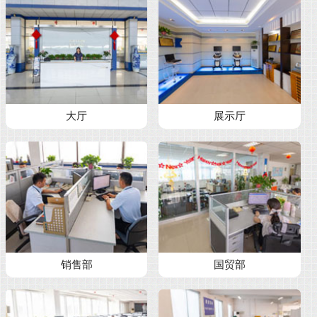
大厅
展示厅
销售部
国贸部