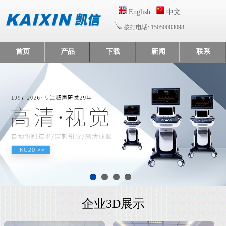
English
中文
拨打电话: 15050003098
首页
产品
下载
新闻
联系
企业3D展示