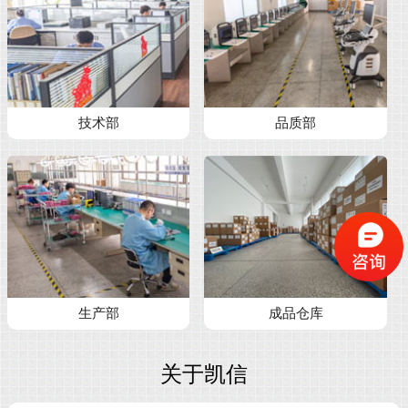
技术部
品质部
生产部
成品仓库
关于凯信